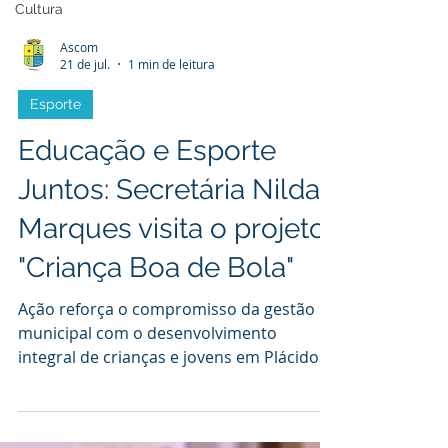
Cultura
Ascom
21 de jul.
1 min de leitura
Esporte
Educação e Esporte
Juntos: Secretária Nilda
Marques visita o projeto
"Criança Boa de Bola"
Ação reforça o compromisso da gestão
municipal com o desenvolvimento
integral de crianças e jovens em Plácido
de Castro. A manhã desta segunda-feira
(20 de julho) foi marcada por um