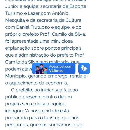
Júnior e equipe; secretaria de Esporte 
Turismo e Lazer com Antônio 
Mesquita e da secretaria de Cultura 
com Daniel Frutuoso e equipe, e do 
próprio prefeito Prof.  Camilo da Silva, 
foi apresentada uma minuciosa 
explanação sobre pontos principais 
que a administração do prefeito Prof.  
Camilo da Silva tem realizado, que 
podem alavancar o turismo no 
Município, gerando emprego, renda e 
o aquecimento da economia. 
     O prefeito, ao iniciar sua fala ao 
público presente dentro de um 
projeto seu e de sua equipe,  
indagou: "A nossa cidade está 
preparada para o turismo que nós 
pensamos, que nós sonhamos, que 