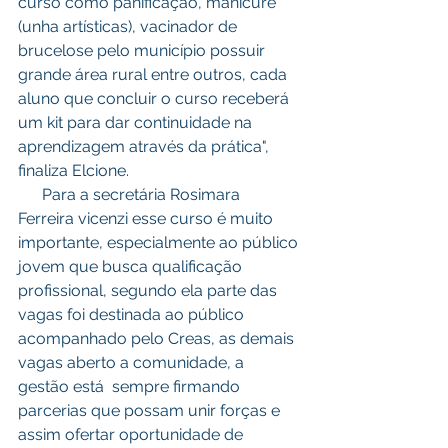
curso como panificação, manicure 
(unha artísticas), vacinador de 
brucelose pelo município possuir 
grande área rural entre outros, cada 
aluno que concluir o curso receberá 
um kit para dar continuidade na 
aprendizagem através da prática", 
finaliza Elcione.
      Para a secretária Rosimara 
Ferreira vicenzi esse curso é muito 
importante, especialmente ao público 
jovem que busca qualificação 
profissional, segundo ela parte das 
vagas foi destinada ao público 
acompanhado pelo Creas, as demais 
vagas aberto a comunidade, a 
gestão está  sempre firmando 
parcerias que possam unir forças e 
assim ofertar oportunidade de 