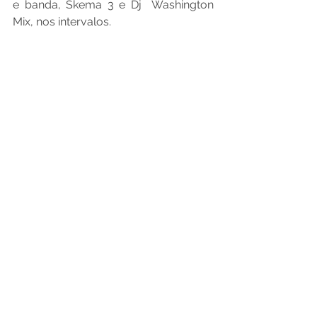
e banda, Skema 3 e Dj  Washington 
Mix, nos intervalos.
O Festival do Surubim foi 