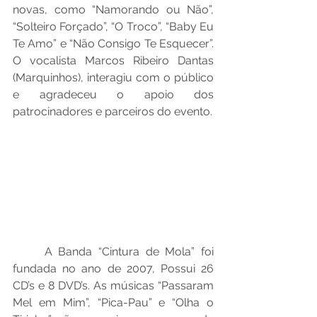
novas, como “Namorando ou Não”, 
“Solteiro Forçado”, “O Troco”, “Baby Eu 
Te Amo” e “Não Consigo Te Esquecer”. 
O vocalista Marcos Ribeiro Dantas 
(Marquinhos), interagiu com o público 
e agradeceu o apoio dos 
patrocinadores e parceiros do evento.
A Banda “Cintura de Mola” foi 
fundada no ano de 2007, Possui 26 
CD’s e 8 DVD’s. As músicas “Passaram 
Mel em Mim”, “Pica-Pau” e “Olha o 