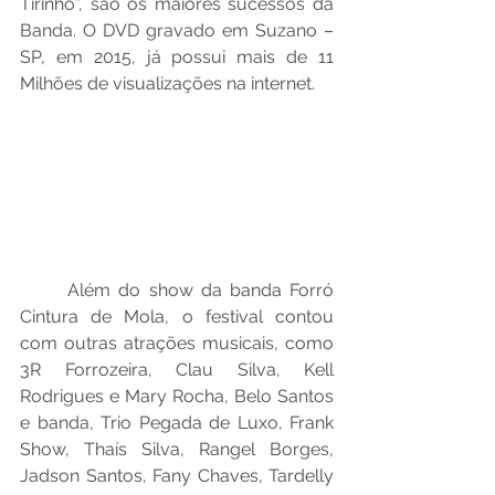
Tirinho”, são os maiores sucessos da 
Banda. O DVD gravado em Suzano – 
SP, em 2015, já possui mais de 11 
Milhões de visualizações na internet.
Além do show da banda Forró 
Cintura de Mola, o festival contou 
com outras atrações musicais, como 
3R Forrozeira, Clau Silva, Kell 
Rodrigues e Mary Rocha, Belo Santos 
e banda, Trio Pegada de Luxo, Frank 
Show, Thaís Silva, Rangel Borges, 
Jadson Santos, Fany Chaves, Tardelly 