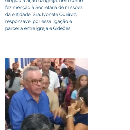
elogiou a ação da igreja, bem como 
fez menção à Secretária de missões 
da entidade, Sra. Ivonete Queiroz, 
responsável por essa ligação e 
parceria entre igreja e Gideões.