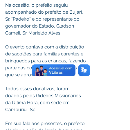
Na ocasião, o prefeito seguiu 
acompanhado do prefeito de Bujarí, 
Sr. "Padeiro" e do representante do 
governador do Estado, Gladson 
Cameli, Sr. Marieldo Alves.
O evento contava com a distribuição 
de sacolões para famílias carentes e 
brinquedos para as crianças, fazendo 
parte das comemorações do natal 
que se aproxima. 
Todos esses donativos, foram 
doados pelos Gideões Missionarios 
da Última Hora, com sede em 
Camburiú -Sc.
Em sua fala aos presentes, o prefeito 