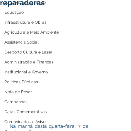
reparadoras
Saúde e Saneamento
Educação
Infraestrutura e Obras
Agricultura e Meio Ambiente
Assistência Social
Desporto Cultura e Lazer
Administração e Finanças
Institucional e Governo
Políticas Públicas
Nota de Pesar
Campanhas
Datas Comemorativas
Comunicados e Avisos
  Na manhã desta quarta-feira, 7 de 