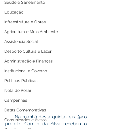
Saúde e Saneamento
Educação
Infraestrutura e Obras
Agricultura e Meio Ambiente
Assistência Social
Desporto Cultura e Lazer
Administração e Finanças
Institucional e Governo
Políticas Públicas
Nota de Pesar
Campanhas
Datas Comemorativas
      Na manhã desta quinta-feira,(9) o 
Comunicados e Avisos
prefeito Camilo da Silva recebeu o 