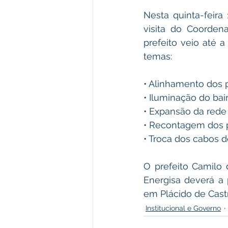
Nesta quinta-feira
visita do Coorden
prefeito veio até a
temas: 
• Alinhamento dos p
• Iluminação do bai
• Expansão da rede 
• Recontagem dos p
• Troca dos cabos de
O prefeito Camilo 
Energisa deverá a p
em Plácido de Cast
Institucional e Governo