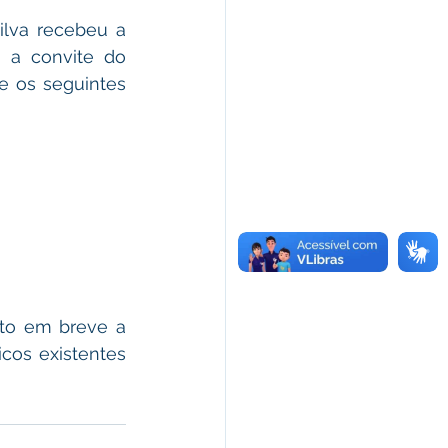
ilva recebeu a 
 a convite do 
e os seguintes 
ito em breve a 
cos existentes 