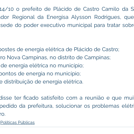
 14/10 o prefeito de Plácido de Castro Camilo da S
ador Regional da Energisa Alysson Rodrigues, que
 sede do poder executivo municipal para tratar sobr
ostes de energia elétrica de Plácido de Castro; 
rro Nova Campinas, no distrito de Campinas;
de energia elétrica no município; 
ontos de energia no município;
 distribuição de energia elétrica. 
disse ter ficado satisfeito com a reunião e que mu
edido da prefeitura, solucionar os problemas elétri
ro.
Políticas Públicas