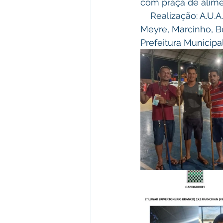
com praça de alime
    Realização: A.
Meyre, Marcinho, Bo
Prefeitura Municipa