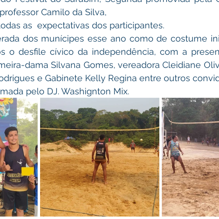
 professor Camilo da Silva,
todas as  expectativas dos participantes.
 o desfile cívico da independência, com a presenç
imeira-dama Silvana Gomes, vereadora Cleidiane Olivei
odrigues e Gabinete Kelly Regina entre outros convi
  animada pelo DJ. Washignton Mix.