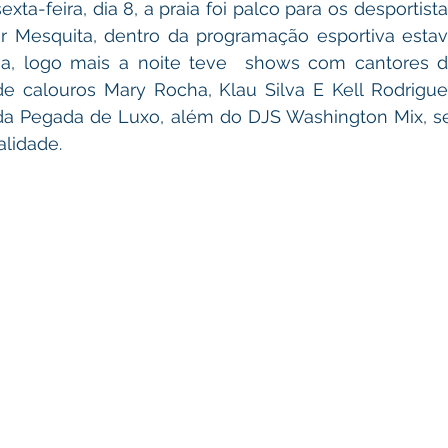
or Mesquita, dentro da programação esportiva estav
ha, logo mais a noite teve  shows com cantores do
e calouros Mary Rocha, Klau Silva E Kell Rodrigues
da Pegada de Luxo, além do DJS Washington Mix, s
alidade.