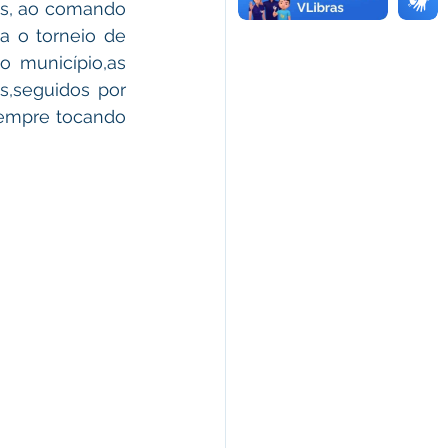
a o torneio de 
 município,as 
,seguidos por 
empre tocando 