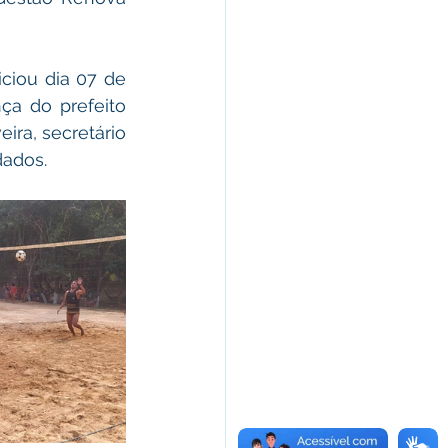
a do prefeito 
ra, secretário 
dados. 