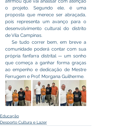
afirmou que vai analisar com atenção 
o projeto. Segundo ele, é uma 
proposta que merece ser abraçada, 
pois representa um avanço para o 
desenvolvimento cultural do distrito 
de Vila Campinas.
   Se tudo correr bem, em breve a 
comunidade poderá contar com sua 
própria fanfarra distrital — um sonho 
que começa a ganhar forma graças 
ao empenho e dedicação de Mestre 
Ferrugem e Prof. Morgana Guilherme.
Educação
Desporto Cultura e Lazer