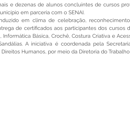
onais e dezenas de alunos concluintes de cursos profi
nicípio em parceria com o SENAI.
ntrega de certificados aos participantes dos cursos
 Informática Básica, Crochê, Costura Criativa e Acess
ndálias. A iniciativa é coordenada pela Secretaria
e Direitos Humanos, por meio da Diretoria do Trabalho