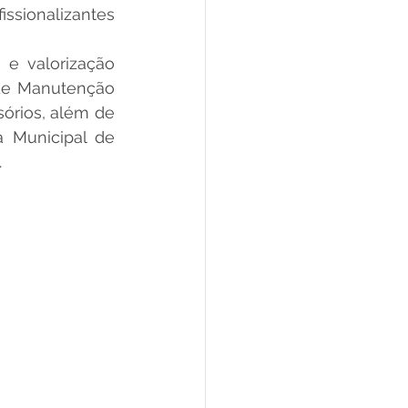
ssionalizantes 
 de Manutenção 
órios, além de 
 Municipal de 
.