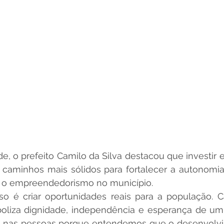
e, o prefeito Camilo da Silva destacou que investir 
caminhos mais sólidos para fortalecer a autonomia 
r o empreendedorismo no município.
 é criar oportunidades reais para a população. Cad
oliza dignidade, independência e esperança de um f
o nas pessoas porque entendemos que o desenvolv