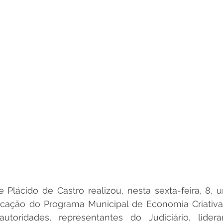
ficação do Programa Municipal de Economia Criativa
toridades, representantes do Judiciário, lideranç