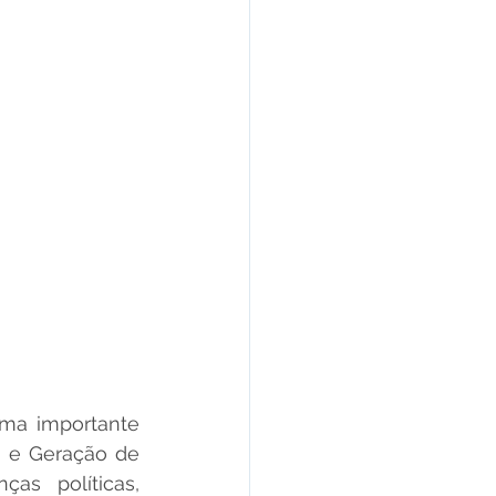
 e Geração de 
as políticas, 