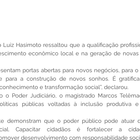
escimento econômico local e na geração de novas 
esentam portas abertas para novos negócios, para o 
e para a construção de novos sonhos. É gratifican
onhecimento e transformação social”, declarou.
líticas públicas voltadas à inclusão produtiva e 
te demonstram que o poder público pode atuar d
cial. Capacitar cidadãos é fortalecer a cidada
omover desenvolvimento com responsabilidade socia