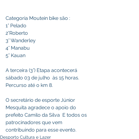
Categoria Moutein bike são :
1° Pelado
2°Roberto
3° Wanderley
4° Manabu
5° Kauan 
A terceira (3°) Etapa acontecerá 
sábado 03 de julho  às 15 horas. 
Percurso até o km 8.
O secretário de esporte Júnior 
Mesquita agradece o apoio do 
prefeito Camilo da Silva  E todos os  
patrocinadores que vem 
contribuindo para esse evento.
Desporto Cultura e Lazer