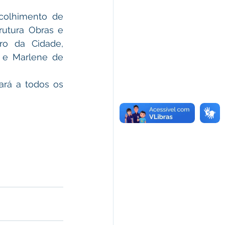
utura Obras e 
o da Cidade, 
 e Marlene de 