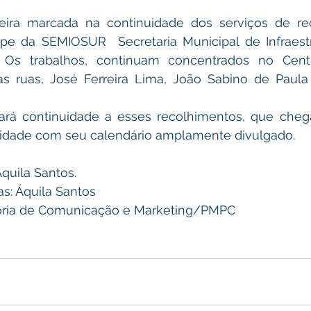
pe da SEMIOSUR  Secretaria Municipal de Infraestr
 Os trabalhos, continuam concentrados no Centr
as ruas, José Ferreira Lima, João Sabino de Paula
midade com seu calendário amplamente divulgado.
quila Santos.
s: Áquila Santos
soria de Comunicação e Marketing/PMPC