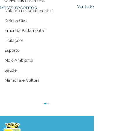
Convênios e Parcerias
Ver tudo
Posts recentes
Nota de esclarecimentos
Defesa Civil
Emenda Parlamentar
Licitações
Esporte
Meio Ambiente
Saúde
Memória e Cultura